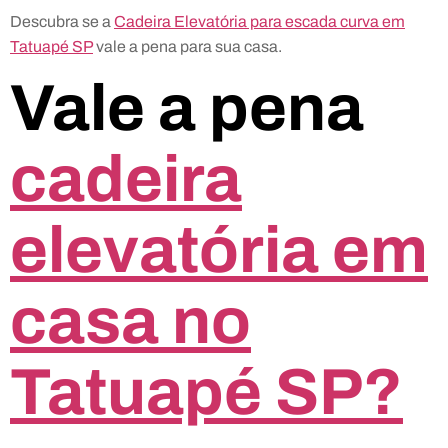
Descubra se a
Cadeira Elevatória para escada curva em
Tatuapé SP
vale a pena para sua casa.
Vale a pena
cadeira
elevatória em
casa no
Tatuapé SP?