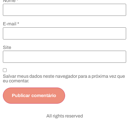
Nome
*
E-mail
*
Site
Salvar meus dados neste navegador para a próxima vez que
eu comentar.
All rights reserved