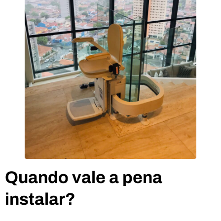
Quando vale a pena
instalar?