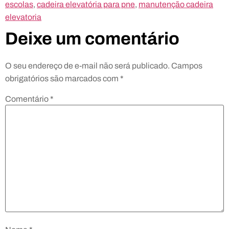
escolas
,
cadeira elevatória para pne
,
manutenção cadeira
elevatoria
Deixe um comentário
O seu endereço de e-mail não será publicado.
Campos
obrigatórios são marcados com
*
Comentário
*