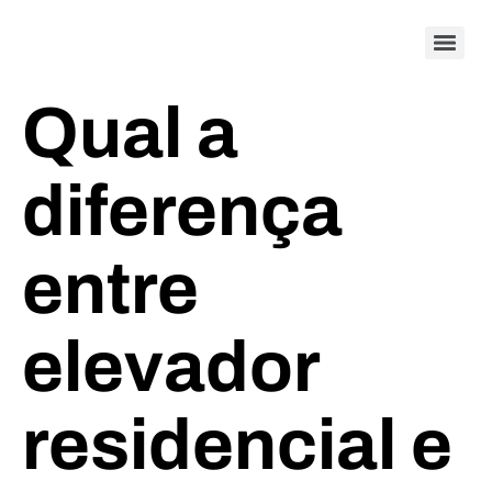
Qual a
diferença
entre
elevador
residencial e