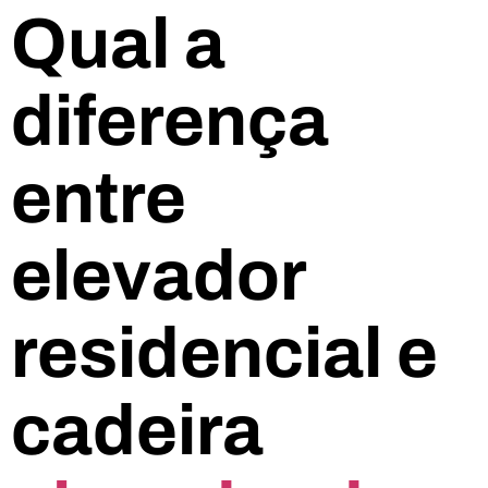
Qual a
diferença
entre
elevador
residencial e
cadeira