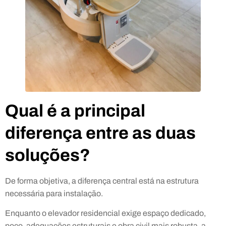
Qual é a principal
diferença entre as duas
soluções?
De forma objetiva, a diferença central está na estrutura
necessária para instalação.
Enquanto o elevador residencial exige espaço dedicado,
poço, adequações estruturais e obra civil mais robusta, a