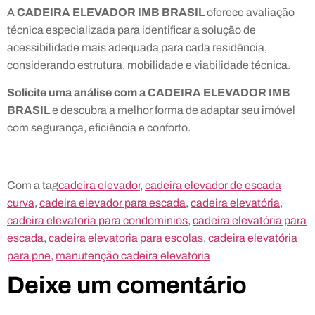
A
CADEIRA ELEVADOR IMB BRASIL
oferece avaliação
técnica especializada para identificar a solução de
acessibilidade mais adequada para cada residência,
considerando estrutura, mobilidade e viabilidade técnica.
Solicite uma análise com a CADEIRA ELEVADOR IMB
BRASIL
e descubra a melhor forma de adaptar seu imóvel
com segurança, eficiência e conforto.
Com a tag
cadeira elevador
,
cadeira elevador de escada
curva
,
cadeira elevador para escada
,
cadeira elevatória
,
cadeira elevatoria para condominios
,
cadeira elevatória para
escada
,
cadeira elevatoria para escolas
,
cadeira elevatória
para pne
,
manutenção cadeira elevatoria
Deixe um comentário