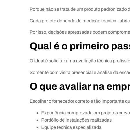
Porque não se trata de um produto padronizado de
Cada projeto depende de medição técnica, fabricaç
Por isso, decisões apressadas podem compromete
Qual é o primeiro pa
O ideal é solicitar uma avaliação técnica profissio
Somente com visita presencial e análise da esca
O que avaliar na emp
Escolher o fornecedor correto é tão importante 
Experiência comprovada em projetos curv
Portfólio de instalações realizadas
Equipe técnica especializada