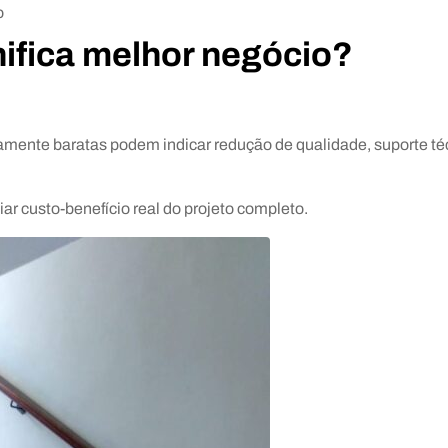
o
nifica melhor negócio?
amente baratas podem indicar redução de qualidade, suporte té
ar custo-benefício real do projeto completo.