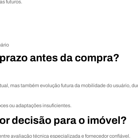
s futuros.
ário
 prazo antes da compra?
tual, mas também evolução futura da mobilidade do usuário, du
oces ou adaptações insuficientes.
or decisão para o imóvel?
re avaliação técnica especializada e fornecedor confiável.