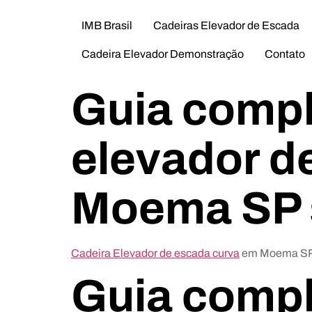
IMB Brasil
Cadeiras Elevador de Escada
Cadeira Elevador Demonstração
Contato
Guia compl
elevador d
Moema SP 
Cadeira Elevador de escada curva
em Moema SP: 
Guia compl