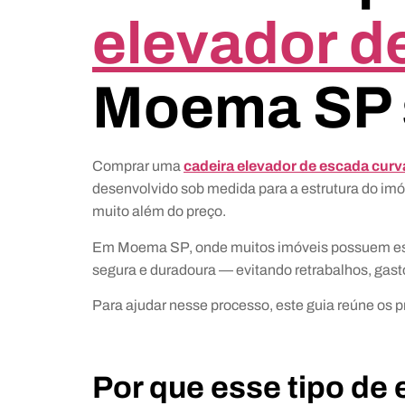
elevador d
Moema SP 
Comprar uma
cadeira elevador de escada curv
desenvolvido sob medida para a estrutura do imóv
muito além do preço.
Em Moema SP, onde muitos imóveis possuem escada
segura e duradoura — evitando retrabalhos, gastos
Para ajudar nesse processo, este guia reúne os 
Por que esse tipo de 