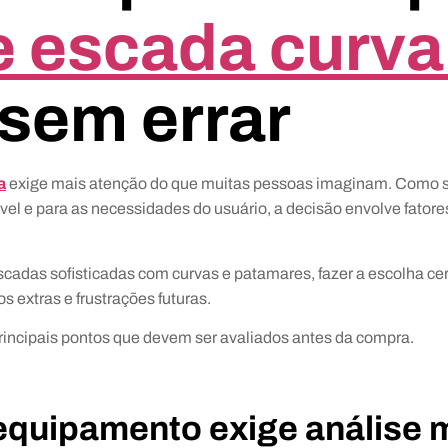
e escada curv
sem errar
a
exige mais atenção do que muitas pessoas imaginam. Como s
el e para as necessidades do usuário, a decisão envolve fatore
s sofisticadas com curvas e patamares, fazer a escolha certa
 extras e frustrações futuras.
principais pontos que devem ser avaliados antes da compra.
equipamento exige análise m