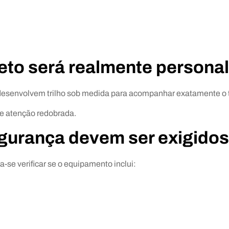
eto será realmente persona
desenvolvem trilho sob medida para acompanhar exatamente o 
ce atenção redobrada.
egurança devem ser exigido
-se verificar se o equipamento inclui: