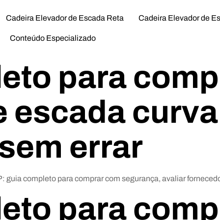
Cadeira Elevador de Escada Reta
Cadeira Elevador de E
Conteúdo Especializado
eto para compr
e escada curv
sem errar
guia completo para comprar com segurança, avaliar fornecedor
eto para comp