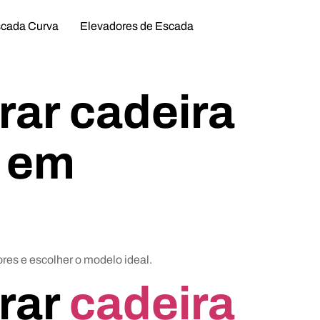
scada Curva
Elevadores de Escada
ar cadeira
a em
es e escolher o modelo ideal.
rar
cadeira