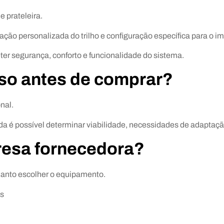
 prateleira.
ão personalizada do trilho e configuração específica para o imóv
r segurança, conforto e funcionalidade do sistema.
sso antes de comprar?
nal.
da é possível determinar viabilidade, necessidades de adaptaç
resa fornecedora?
quanto escolher o equipamento.
os