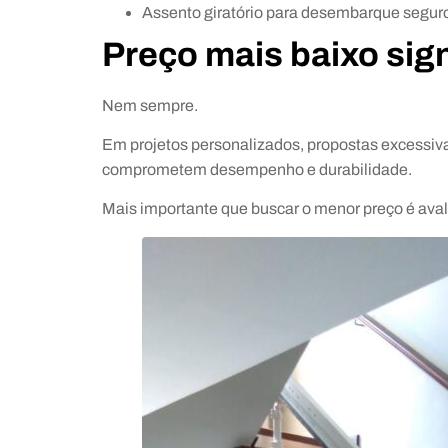
Assento giratório para desembarque segur
Preço mais baixo sig
Nem sempre.
Em projetos personalizados, propostas excessiv
comprometem desempenho e durabilidade.
Mais importante que buscar o menor preço é avali