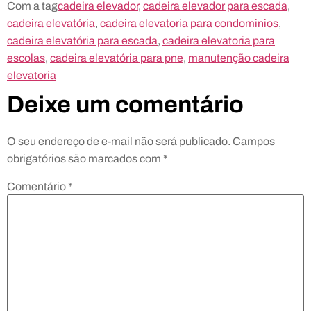
Com a tag
cadeira elevador
,
cadeira elevador para escada
,
cadeira elevatória
,
cadeira elevatoria para condominios
,
cadeira elevatória para escada
,
cadeira elevatoria para
escolas
,
cadeira elevatória para pne
,
manutenção cadeira
elevatoria
Deixe um comentário
O seu endereço de e-mail não será publicado.
Campos
obrigatórios são marcados com
*
Comentário
*