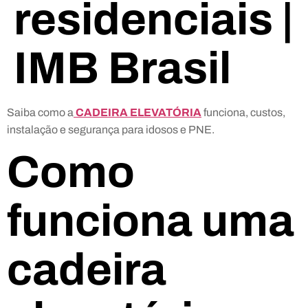
residenciais |
IMB Brasil
Saiba como a
CADEIRA ELEVATÓRIA
funciona, custos,
instalação e segurança para idosos e PNE.
Como
funciona uma
cadeira