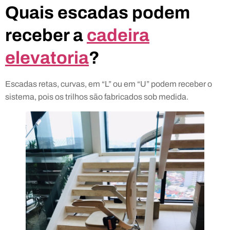
Quais escadas podem
receber a
cadeira
elevatoria
?
Escadas retas, curvas, em “L” ou em “U” podem receber o
sistema, pois os trilhos são fabricados sob medida.