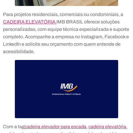
Para projetos residenciais, comerciais ou condominiais, a
CADEIRA ELEVATÓRIA
IMB BRASIL oferece soluções
personalizadas, com equipe técnica especializada e suporte
completo. Acompanhe a empresa no Instagram, Facebook e
LinkedIn e solicite seu orçamento com quem entende de
acessibilidade.
Com a tag
cadeira elevador para escada
,
cadeira elevatória
,