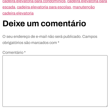
cadeira elevatoria para condominios
,
cadeira elevatória para
escada
,
cadeira elevatoria para escolas
,
manutenção
cadeira elevatoria
Deixe um comentário
O seu endereço de e-mail não será publicado.
Campos
obrigatórios são marcados com
*
Comentário
*