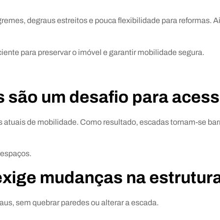
mes, degraus estreitos e pouca flexibilidade para reformas. Ai
ente para preservar o imóvel e garantir mobilidade segura.
s são um desafio para acess
 atuais de mobilidade. Como resultado, escadas tornam-se barr
 espaços.
 exige mudanças na estrutur
aus, sem quebrar paredes ou alterar a escada.