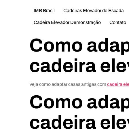
IMB Brasil
Cadeiras Elevador de Escada
Cadeira Elevador Demonstração
Contato
Como adapt
cadeira el
Veja como adaptar casas antigas com
cadeira el
Como adapt
cadeira el