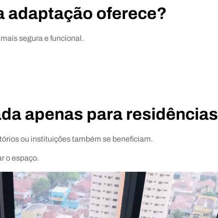
a adaptação oferece?
 mais segura e funcional.
ada apenas para residência
tórios ou instituições também se beneficiam.
r o espaço.