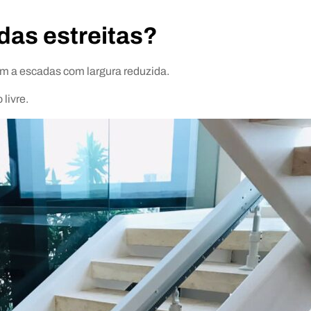
das estreitas?
 a escadas com largura reduzida.
livre.