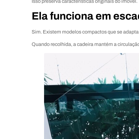
Isso preserva características originais do imóvel.
Ela funciona em esca
Sim. Existem modelos compactos que se adaptam
Quando recolhida, a cadeira mantém a circulação 