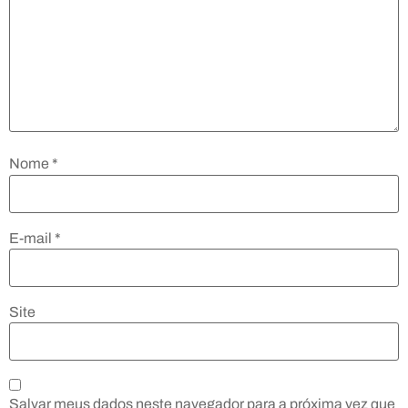
Nome
*
E-mail
*
Site
Salvar meus dados neste navegador para a próxima vez que