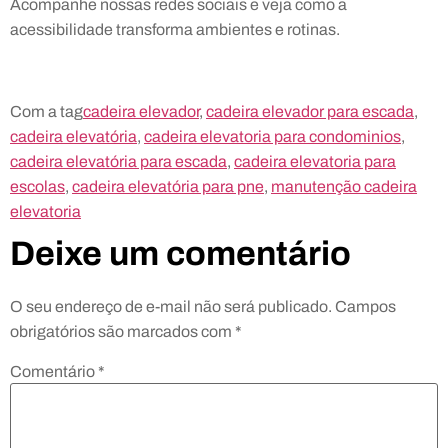
Acompanhe nossas redes sociais e veja como a
acessibilidade transforma ambientes e rotinas.
Com a tag
cadeira elevador
,
cadeira elevador para escada
,
cadeira elevatória
,
cadeira elevatoria para condominios
,
cadeira elevatória para escada
,
cadeira elevatoria para
escolas
,
cadeira elevatória para pne
,
manutenção cadeira
elevatoria
Deixe um comentário
O seu endereço de e-mail não será publicado.
Campos
obrigatórios são marcados com
*
Comentário
*