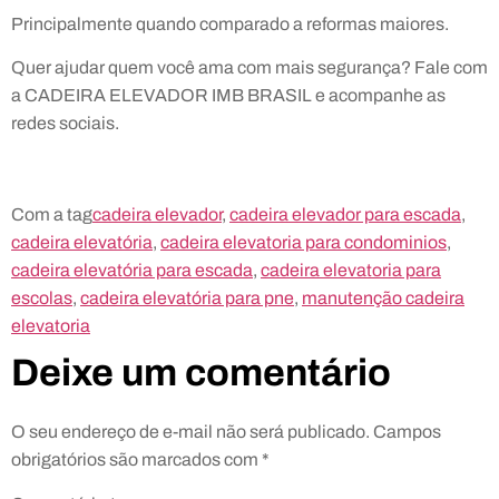
Principalmente quando comparado a reformas maiores.
Quer ajudar quem você ama com mais segurança? Fale com
a CADEIRA ELEVADOR IMB BRASIL e acompanhe as
redes sociais.
Com a tag
cadeira elevador
,
cadeira elevador para escada
,
cadeira elevatória
,
cadeira elevatoria para condominios
,
cadeira elevatória para escada
,
cadeira elevatoria para
escolas
,
cadeira elevatória para pne
,
manutenção cadeira
elevatoria
Deixe um comentário
O seu endereço de e-mail não será publicado.
Campos
obrigatórios são marcados com
*