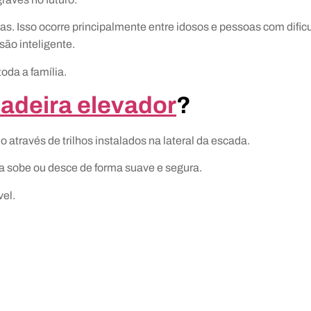
Isso ocorre principalmente entre idosos e pessoas com dificul
ão inteligente.
oda a família.
adeira elevador
?
através de trilhos instalados na lateral da escada.
 sobe ou desce de forma suave e segura.
vel.