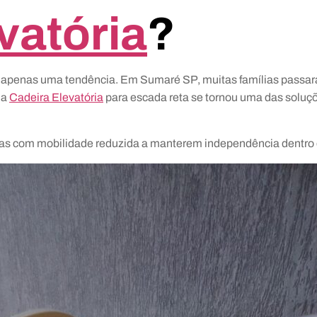
vatória
?
 apenas uma tendência. Em Sumaré SP, muitas famílias passaram
 a
Cadeira Elevatória
para escada reta se tornou uma das soluçõ
as com mobilidade reduzida a manterem independência dentro d