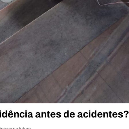
sidência antes de acidentes
raves no futuro.