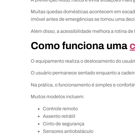
Muitas quedas domésticas acontecem em escadas. 
imóvel antes de emergências se tornou uma decis
Além disso, a acessibilidade melhora a rotina de t
Como funciona uma
c
O equipamento realiza o deslocamento do usuário 
O usuário permanece sentado enquanto a cadeira
Na prática, o funcionamento é simples e confortá
Muitos modelos incluem:
Controle remoto
Assento retrátil
Cinto de segurança
Sensores antiobstáculo