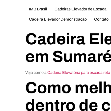
IMB Brasil
Cadeiras Elevador de Escada
Cadeira Elevador Demonstração
Contato
Cadeira Ele
em Sumaré
Veja como a
Cadeira Elevatória para escada re
Como melho
dentro de 