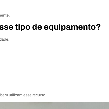
mente.
sse tipo de equipamento?
idade.
mbém utilizam esse recurso.