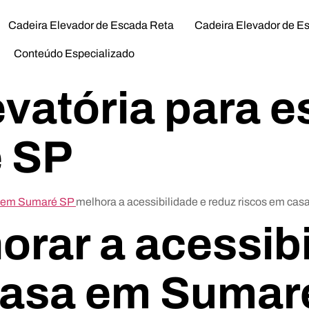
Cadeira Elevador de Escada Reta
Cadeira Elevador de E
Conteúdo Especializado
vatória para e
 SP
ta em Sumaré SP
melhora a acessibilidade e reduz riscos em casa
rar a acessibi
casa em Sumar