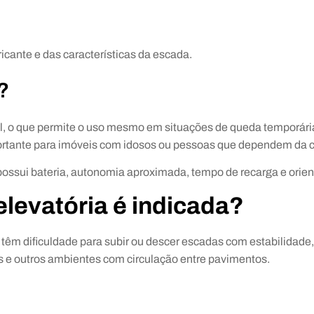
icante e das características da escada.
?
, o que permite o uso mesmo em situações de queda temporária
rtante para imóveis com idosos ou pessoas que dependem da ca
possui bateria, autonomia aproximada, tempo de recarga e orien
elevatória é indicada?
têm dificuldade para subir ou descer escadas com estabilidade,
s e outros ambientes com circulação entre pavimentos.