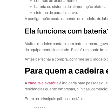
controle de acionamento;
bateria ou sistema de alimentação elétrica;
sistema de parada suave.
A configuração exata depende do modelo, do fabr
Ela funciona com bateria
Muitos modelos contam com bateria recarregável
do equipamento instalado. Esse é um ponto impo
Antes de fechar a compra, confirme se o modelo 
Para quem a cadeira 
A
cadeira elevatória
é indicada para pessoas que 
residências quanto empresas, clínicas, comércio
Entre os principais públicos estão: