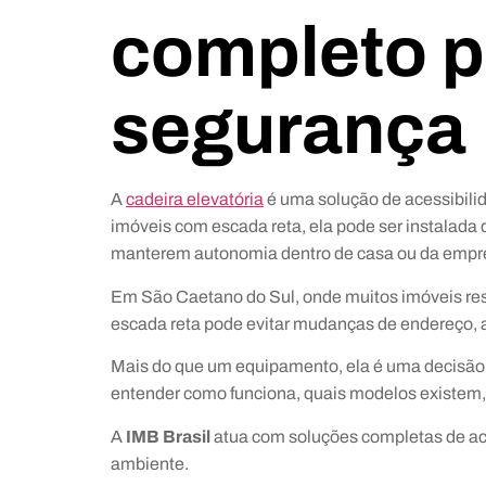
completo p
segurança
A
cadeira elevatória
é uma solução de acessibilid
imóveis com escada reta, ela pode ser instalada
manterem autonomia dentro de casa ou da empr
Em São Caetano do Sul, onde muitos imóveis res
escada reta pode evitar mudanças de endereço, a
Mais do que um equipamento, ela é uma decisão li
entender como funciona, quais modelos existem, 
A
IMB Brasil
atua com soluções completas de ace
ambiente.