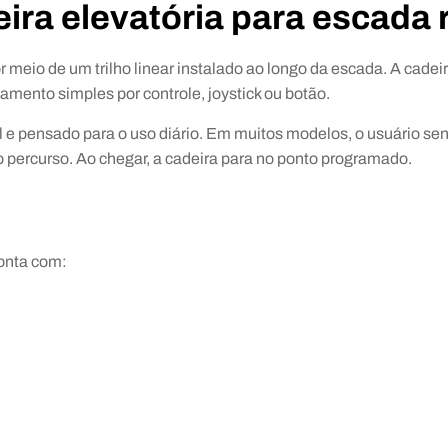
ira elevatória para escada 
r meio de um trilho linear instalado ao longo da escada. A cadei
mento simples por controle, joystick ou botão.
e pensado para o uso diário. Em muitos modelos, o usuário sent
 percurso. Ao chegar, a cadeira para no ponto programado.
onta com: