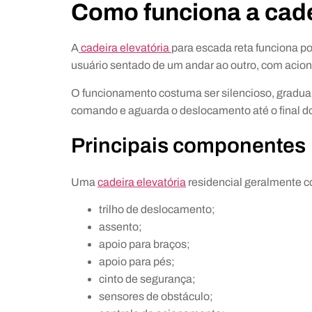
Como funciona a cade
A
cadeira elevatória
para escada reta funciona po
usuário sentado de um andar ao outro, com aciona
O funcionamento costuma ser silencioso, gradual 
comando e aguarda o deslocamento até o final do
Principais componentes
Uma
cadeira elevatória
residencial geralmente c
trilho de deslocamento;
assento;
apoio para braços;
apoio para pés;
cinto de segurança;
sensores de obstáculo;