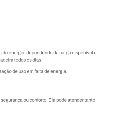
 de energia, dependendo da carga disponível e
deira todos os dias.
tação de uso em falta de energia.
 segurança ou conforto. Ela pode atender tanto