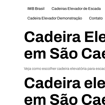
IMB Brasil
Cadeiras Elevador de Escada
Cadeira Elevador Demonstração
Contato
Cadeira El
em São Ca
Veja como escolher cadeira elevatória para escad
Cadeira ele
em São Cae