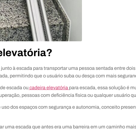
elevatória?
unto à escada para transportar uma pessoa sentada entre dois p
ada, permitindo que o usuário suba ou desça com mais seguran
 de escada ou
cadeira elevatória
para escada, essa solução é m
peração, pessoas com deficiência física ou qualquer usuário q
 uso dos espaços com segurança e autonomia, conceito presente
ormar uma escada que antes era uma barreira em um caminho mais