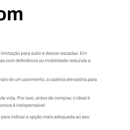
com
 limitação para subir e descer escadas. Em
oas com deficiência ou mobilidade reduzida a
ais de um pavimento, a cadeira elevatória para
 vida. Por isso, antes de comprar, o ideal é
écnica é indispensável.
a para indicar a opção mais adequada ao seu