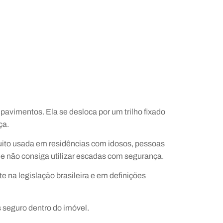
avimentos. Ela se desloca por um trilho fixado
ça.
uito usada em residências com idosos, pessoas
ue não consiga utilizar escadas com segurança.
 na legislação brasileira e em definições
 seguro dentro do imóvel.