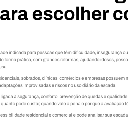
ara escolher 
ade indicada para pessoas que têm dificuldade, insegurança ou
 de forma prática, sem grandes reformas, ajudando idosos, pess
esa.
idenciais, sobrados, clínicas, comércios e empresas possuem m
daptações improvisadas e riscos no uso diário da escada.
gada à segurança, conforto, prevenção de quedas e qualidade de
quanto pode custar, quando vale a pena e por que a avaliação t
ssibilidade residencial e comercial e pode analisar sua escad