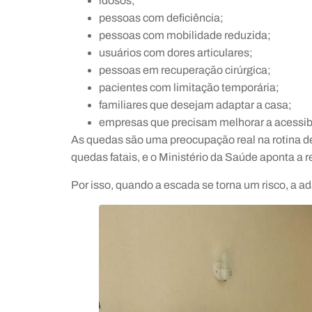
idosos;
pessoas com deficiência;
pessoas com mobilidade reduzida;
usuários com dores articulares;
pessoas em recuperação cirúrgica;
pacientes com limitação temporária;
familiares que desejam adaptar a casa;
empresas que precisam melhorar a acessibi
As quedas são uma preocupação real na rotina d
quedas fatais, e o Ministério da Saúde aponta a 
Por isso, quando a escada se torna um risco, a 