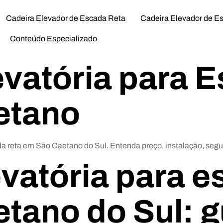
Cadeira Elevador de Escada Reta
Cadeira Elevador de E
Conteúdo Especializado
evatória para 
etano
a reta em São Caetano do Sul. Entenda preço, instalação, segur
vatória para e
tano do Sul: g