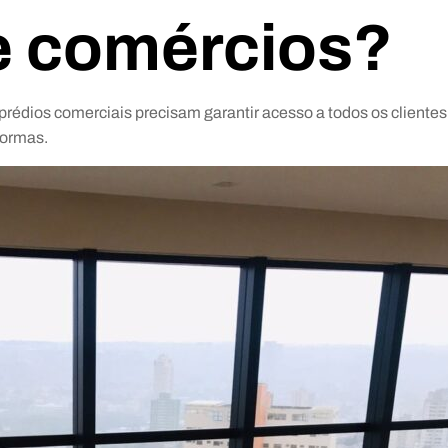
e comércios?
prédios comerciais precisam garantir acesso a todos os clientes
formas.