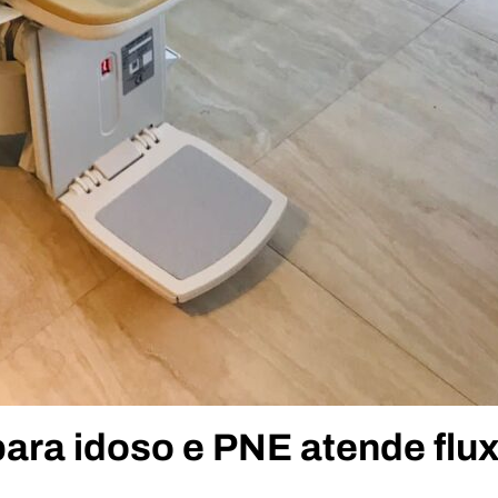
ara idoso e PNE atende flu