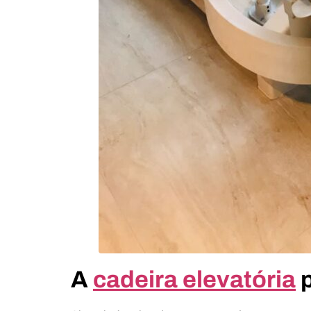
A
cadeira elevatória
p