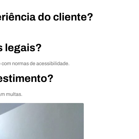
iência do cliente?
s legais?
 com normas de acessibilidade.
vestimento?
am multas.