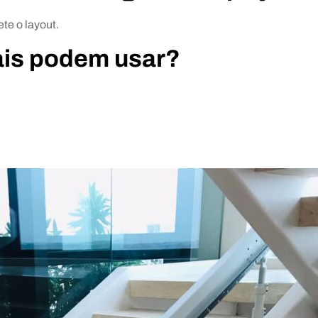
te o layout.
ais podem usar?