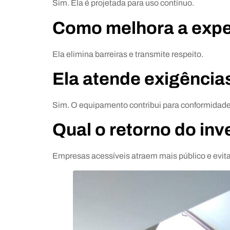
Sim. Ela é projetada para uso contínuo.
Como melhora a exper
Ela elimina barreiras e transmite respeito.
Ela atende exigência
Sim. O equipamento contribui para conformidade
Qual o retorno do in
Empresas acessíveis atraem mais público e evit