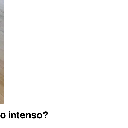
xo intenso?