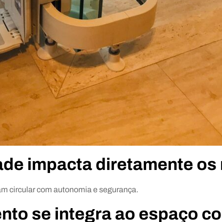
dade impacta diretamente os
am circular com autonomia e segurança.
to se integra ao espaço co