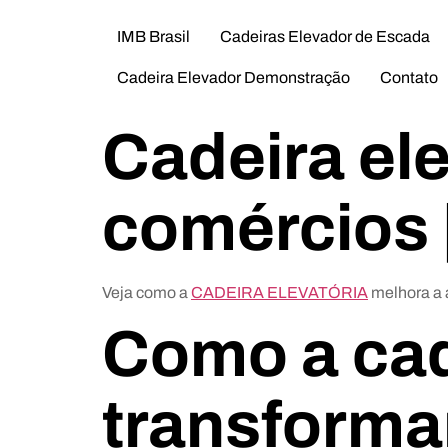
IMB Brasil
Cadeiras Elevador de Escada
Cadeira Elevador Demonstração
Contato
Cadeira el
comércios |
Veja como a
CADEIRA ELEVATÓRIA
melhora a 
Como a cad
transforma