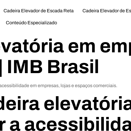
Cadeira Elevador de Escada Reta
Cadeira Elevador de E
Conteúdo Especializado
evatória em em
 IMB Brasil
acessibilidade em empresas, lojas e espaços comerciais.
eira elevatóri
r a acessibili