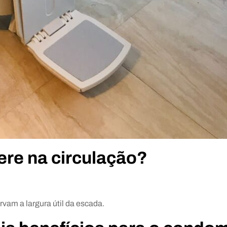
ere na circulação?
vam a largura útil da escada.