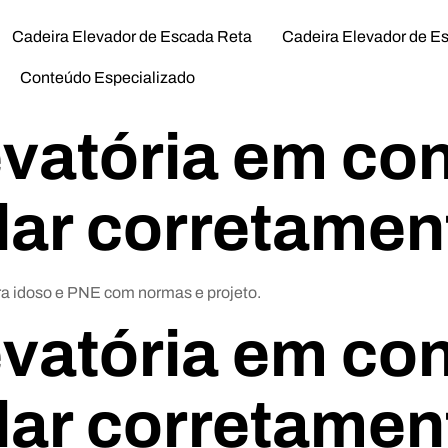
Cadeira Elevador de Escada Reta
Cadeira Elevador de E
Conteúdo Especializado
evatória em co
lar corretamen
a idoso e PNE com normas e projeto.
evatória em co
lar corretamen