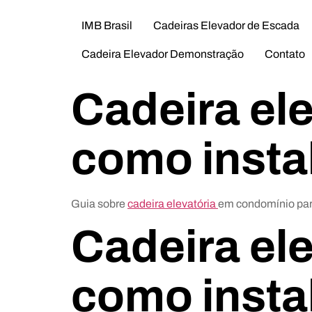
IMB Brasil
Cadeiras Elevador de Escada
Cadeira Elevador Demonstração
Contato
Cadeira el
como insta
Guia sobre
cadeira elevatória
em condomínio par
Cadeira el
como insta