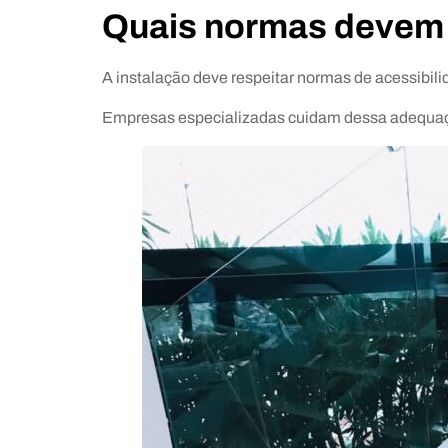
Quais normas devem 
A instalação deve respeitar normas de acessibilid
Empresas especializadas cuidam dessa adequaçã