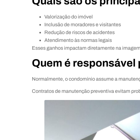
Quais são os princip
Valorização do imóvel
Inclusão de moradores e visitantes
Redução de riscos de acidentes
Atendimento às normas legais
Esses ganhos impactam diretamente na imagem 
Quem é responsável
Normalmente, o condomínio assume a manutenç
Contratos de manutenção preventiva evitam prob