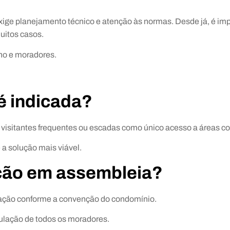
ge planejamento técnico e atenção às normas. Desde já, é imp
uitos casos.
lho e moradores.
é indicada?
visitantes frequentes ou escadas como único acesso a áreas c
 a solução mais viável.
ção em assembleia?
ação conforme a convenção do condomínio.
rculação de todos os moradores.