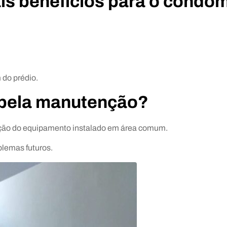
ais benefícios para o condo
do prédio.
 pela manutenção?
ão do equipamento instalado em área comum.
lemas futuros.